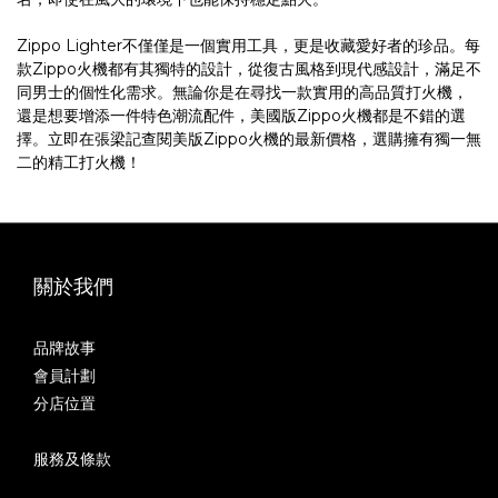
Zippo Lighter不僅僅是一個實用工具，更是收藏愛好者的珍品。每
款Zippo火機都有其獨特的設計，從復古風格到現代感設計，滿足不
同男士的個性化需求。無論你是在尋找一款實用的高品質打火機，
還是想要增添一件特色潮流配件，美國版Zippo火機都是不錯的選
擇。立即在張梁記查閱美版Zippo火機的最新價格，選購擁有獨一無
二的精工打火機！
關於我們
品牌故事
會員計劃
分店位置
服務及條款