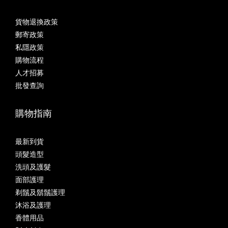
貨物退換政策
郵寄政策
私隱政策
購物流程
人才招募
批發查詢
購物指南
最新到貨
頭髮造型
洗頭及護髮
面部護理
剃鬚及鬍鬚護理
沐浴及護理
香體用品