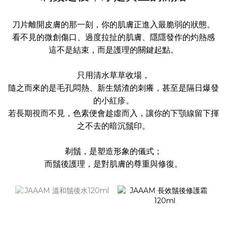
刀片離開皮膚的那一刻，你的肌膚正進入最脆弱的狀態。
看不見的微創傷口、過度拉扯的肌膚、隱隱發作的灼熱感
這不是結束，而是護理的關鍵起點。
只用清水草草收場，
隨之而來的是毛孔悶熱、新生鬍渣的刺癢，甚至是隔日爆發
的小紅疹。
若長期視而不見，色素便會趁虛而入，讓你的下顎線留下揮
之不去的暗沉鬚印。
剃鬚，是塑造形象的儀式；
而鬚後護理，是對肌膚的尊重與修復。