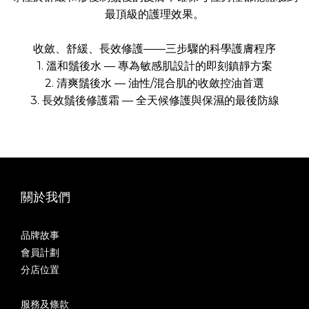
最頂級的護理效果。
收斂、舒緩、長效修護——三步驟的科學護膚程序
1. 溫和鬚後水 — 專為敏感肌設計的即刻鎮靜方案
2. 清爽鬚後水 — 油性/混合肌的收斂控油首選
3. 長效鬚後修護霜 — 全天候修護與保濕的最後防線
關於我們
品牌故事
會員計劃
分店位置
服務及條款