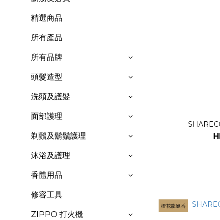
精選商品
所有產品
所有品牌
頭髮造型
洗頭及護髮
面部護理
SHAREC
剃鬚及鬍鬚護理
H
沐浴及護理
香體用品
修容工具
橙花龍涎香
ZIPPO 打火機