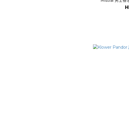
Mistral 男士
H