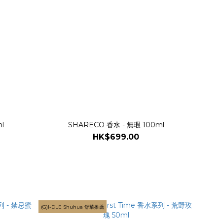
l
SHARECO 香水 - 無瑕 100ml
HK$699.00
(G)I-DLE Shuhua 舒華推薦