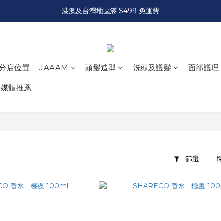
港澳及台灣地區滿 $499 免運費
分店位置
JAAAM
頭髮造型
洗頭及護髮
面部護理
媒體推薦
篩選