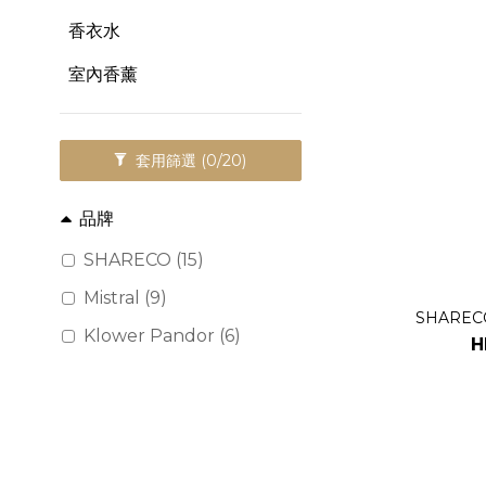
香衣水
室內香薰
套用篩選
(0/20)
品牌
SHARECO (15)
Mistral (9)
SHAREC
Klower Pandor (6)
H