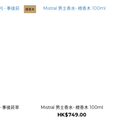
檀香木
列 - 事後菸草
Mistral 男士香水- 檀香木 100ml
HK$749.00