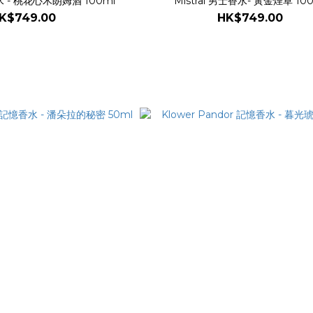
香水 - 桃花心木朗姆酒 100ml
Mistral 男士香水- 黃金煙草 10
K$749.00
HK$749.00