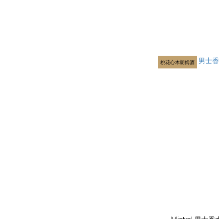
桃花心木朗姆酒