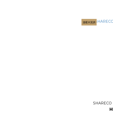
溫暖木質調
SHARECO 
H