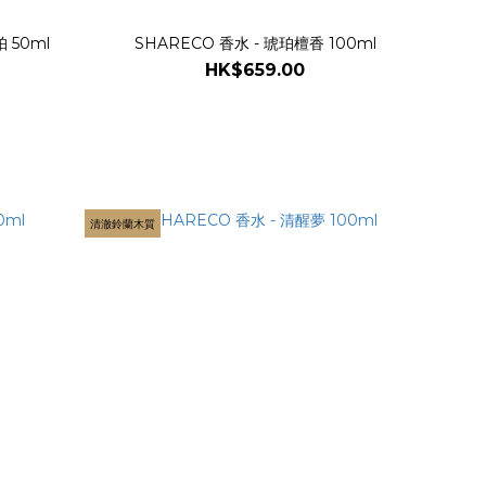
珀 50ml
SHARECO 香水 - 琥珀檀香 100ml
HK$659.00
清澈鈴蘭木質