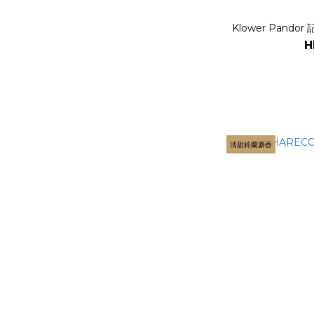
Klower Pando
H
清甜鈴蘭麝香