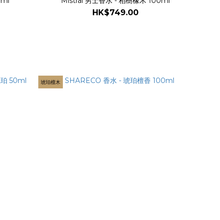
0ml
Mistral 男士香水 - 柏樹橡木 100ml
HK$749.00
琥珀檀木