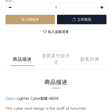
數量
加入購物車
立即購買
加入追蹤清單
送貨及付款方
商品描述
顧客評價
式
商品描述
Zippo
Lighter Cyber骷髏 48516
This cyber skull design is the stuff of futuristic