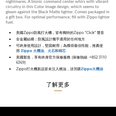
nightmares. A bionic command center whirs with vibrant
circuitry in this Color Image design, which seems to
gleam against the Black Matte lighter. Comes packaged in
a gift box. For optimal performance, fill with Zippo lighter
fuel.
美國Zippo防風打火機，皆有獨特的Zippo "Click" 聲音
全金屬結構；防風設計幾乎適用於任何地方
可終身使用設計，堅固耐用；為獲得最佳性能，推薦使
用
Zippo 火機油
、
火石
和
棉芯
美國製造，享有終身官方保修服務 (保修熱線: +852 3110
6369)
Zippo打火機新品皆未注入燃油，須另購
Zippo火機油
了解更多