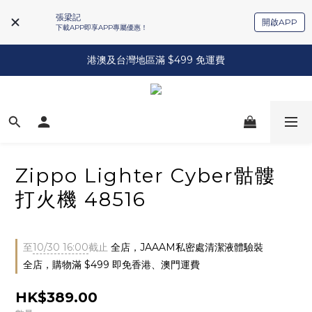
張梁記
開啟APP
下載APP即享APP專屬優惠！
港澳及台灣地區滿 $499 免運費
Zippo Lighter Cyber骷髏
打火機 48516
至
10/30 16:00
截止
全店，JAAAM私密處清潔液體驗裝
全店，購物滿 $499 即免香港、澳門運費
HK$389.00