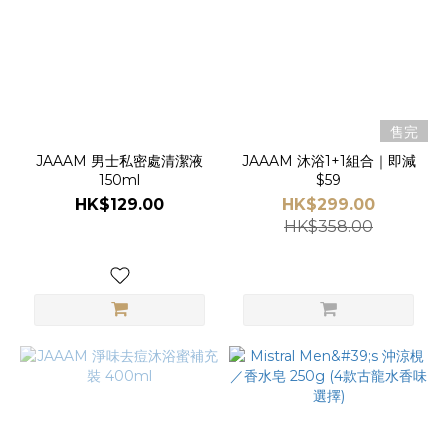
Klower
Pandor
(5)
Mistral
(5)
售完
SHARECO
JAAAM 男士私密處清潔液
JAAAM 沐浴1+1組合｜即減
150ml
$59
(3)
HK$129.00
HK$299.00
HK$358.00