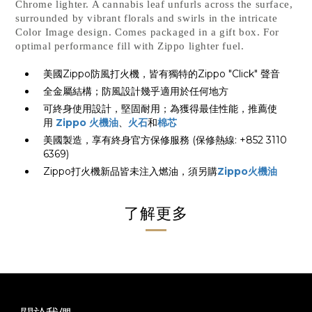
Chrome lighter. A cannabis leaf unfurls across the surface,
surrounded by vibrant florals and swirls in the intricate
Color Image design. Comes packaged in a gift box. For
optimal performance fill with Zippo lighter fuel.
美國Zippo防風打火機，皆有獨特的Zippo "Click" 聲音
全金屬結構；防風設計幾乎適用於任何地方
可終身使用設計，堅固耐用；為獲得最佳性能，推薦使
用
Zippo 火機油
、
火石
和
棉芯
美國製造，享有終身官方保修服務 (保修熱線: +852 3110
6369)
Zippo打火機新品皆未注入燃油，須另購
Zippo火機油
了解更多