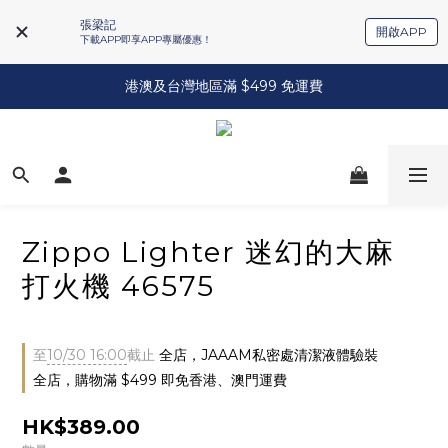
張梁記
開啟APP
下載APP即享APP專屬優惠！
港澳及台灣地區滿 $499 免運費
Zippo Lighter 迷幻的大麻
打火機 46575
至
10/30 16:00
截止
全店，JAAAM私密處清潔液體驗裝
全店，購物滿 $499 即免香港、澳門運費
HK$389.00