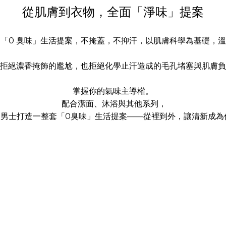
從肌膚到衣物，全面「淨味」提案
「0 臭味」生活提案，不掩蓋，不抑汗，以肌膚科學為基礎，
拒絕濃香掩飾的尷尬，也拒絕化學止汗造成的毛孔堵塞與肌膚負
掌握你的氣味主導權。
配合潔面、沐浴與其他系列，
 為男士打造一整套「0臭味」生活提案——從裡到外，讓清新成