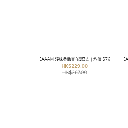
JAAAM 淨味香體膏任選3支｜均價 $76
HK$229.00
HK$267.00