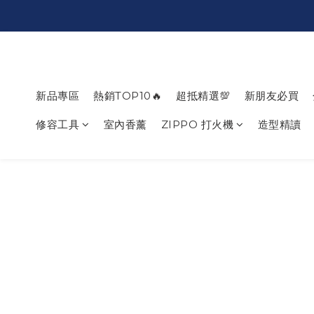
新品專區
熱銷TOP10🔥
超抵精選💯
新朋友必買
修容工具
室內香薰
ZIPPO 打火機
造型精讀