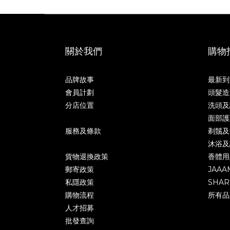
關於我們
購物
品牌故事
最新到
會員計劃
頭髮造
分店位置
洗頭及
面部護
服務及條款
剃鬚及
沐浴及
貨物退換政策
香體用
郵寄政策
JAAA
私隱政策
SHAR
購物流程
所有品
人才招募
批發查詢