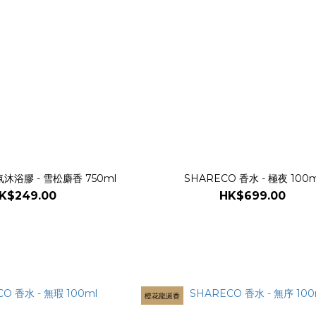
氛沐浴膠 - 雪松麝香 750ml
SHARECO 香水 - 極夜 100m
K$249.00
HK$699.00
橙花龍涎香