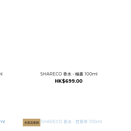
l
SHARECO 香水 - 極晝 100ml
HK$699.00
木質花香調