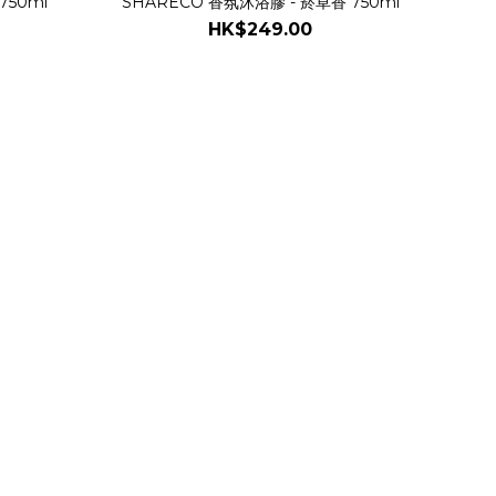
750ml
SHARECO 香氛沐浴膠 - 菸草香 750ml
HK$249.00