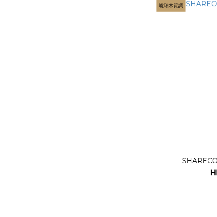
琥珀木質調
SHARECO
H