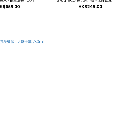
香水 - 能量麝香 100ml
SHARECO 香氛沐浴膠 - 木曜森林 
K$659.00
HK$249.00