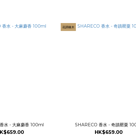
花調橡木
香水 - 大麻麝香 100ml
SHARECO 香水 - 奇蹟罌粟 10
K$659.00
HK$659.00