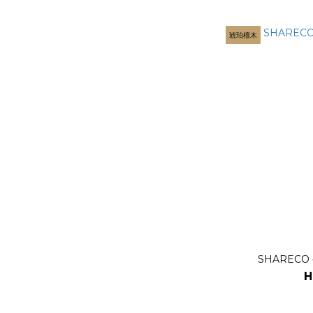
琥珀檀木
SHARECO 
H