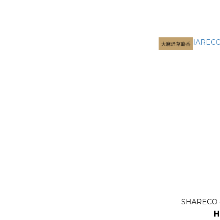
大麻煙草麝香
SHARECO 
H