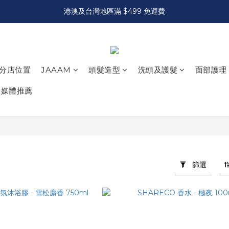
港澳及台灣地區滿 $499 免運費
分店位置
JAAAM
頭髮造型
洗頭及護髮
面部護理
媒體推薦
篩選