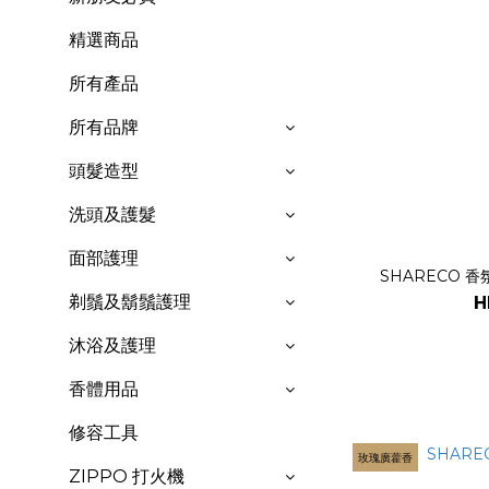
精選商品
所有產品
所有品牌
頭髮造型
洗頭及護髮
面部護理
SHARECO 香
剃鬚及鬍鬚護理
H
沐浴及護理
香體用品
修容工具
玫瑰廣藿香
ZIPPO 打火機