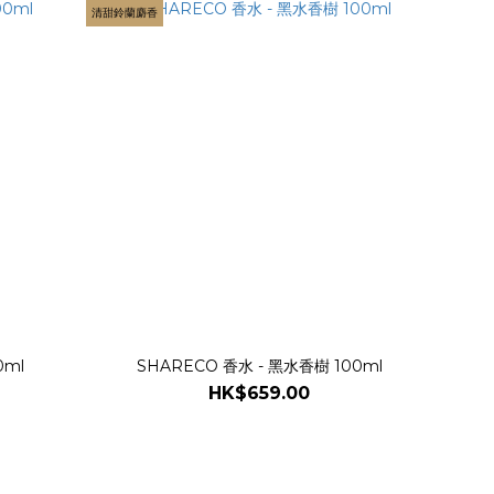
清甜鈴蘭麝香
0ml
SHARECO 香水 - 黑水香樹 100ml
HK$659.00