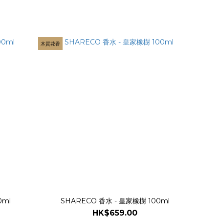
木質花香
0ml
SHARECO 香水 - 皇家橡樹 100ml
HK$659.00