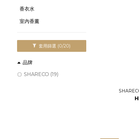
香衣水
室內香薰
套用篩選
(0/20)
品牌
SHARECO (19)
SHAREC
H