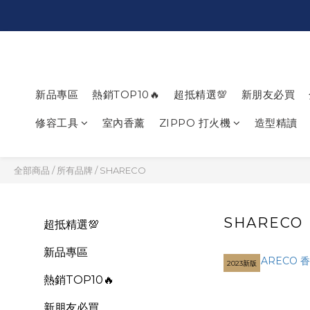
新品專區
熱銷TOP10🔥
超抵精選💯
新朋友必買
修容工具
室內香薰
ZIPPO 打火機
造型精讀
全部商品
/
所有品牌
/
SHARECO
SHARECO
超抵精選💯
新品專區
2023新版
熱銷TOP10🔥
新朋友必買