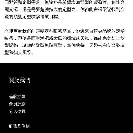
同髮質和定型需求。無論您是希望增加髮型的豐盈度、創造亮
麗光澤，還是需要超強持久的定型力，你都能在張梁記找到合
適的頭髮定型噴霧達成目標。
立即查看我們的頭髮定型噴霧產品，挑選來自頂尖品牌的定髮
噴霧，即使是面對潮濕或大風的環境或天氣，都能完美防止髮
型塌陷，讓你的髮型無懈可擊，為你的每一天帶來完美頭發造
型和個人風采。
關於我們
品牌故事
會員計劃
分店位置
服務及條款