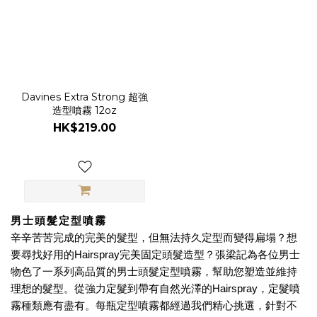
Davines Extra Strong 超強
造型噴霧 12oz
HK$219.00
男士頭髮定型噴霧
辛辛苦苦完成的完美的髮型，但無法持久定型而變得扁塌？想
要尋找好用的
Hairspray
完美固定頭髮造型？張梁記為各位男士
物色了一系列高品質的男士頭髮定型噴霧，幫助您塑造並維持
理想的髮型。從強力定髮到帶有自然光澤的
Hairspray
，定髮噴
霧種類應有盡有。每瓶定型噴霧都經過我們精心挑選，針對不