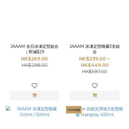
JAAAM
(3)
DARROE
(1)
Davines
(1)
JAAAM 全日冰凍定型組合
JAAAM 冰凍定型噴霧3支組
｜即減$29
合
HK$269.00
HK$239.00 ~
HK$298.00
HK$449.00
HK$597.00
100%純素