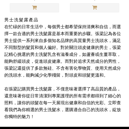
男士洗髮露產品
在忙碌的日常生活中，每個男士都希望保持清爽和自信，而選
擇一款合適的男士洗髮露是基本而重要的步驟。張梁記為各位
男士提供一系列來自多個知名品牌的高質量男士洗頭水，滿足
不同類型的髮質和個人偏好。對於關注頭皮健康的男士，張梁
記精心挑選的男士洗髮乳含有滋養成分，如蘆薈或生薑萃取，
能夠舒緩頭皮，促進頭皮健康。而對於追求天然成分的男性，
張梁記還提供了多款無硅、不含有害化學物質、使用天然成分
的洗頭水，能夠減少化學殘留，對頭皮和頭髮更溫和。
在張梁記購買男士洗髮露，不僅意味著選擇了高品質的產品，
還意味著你從日常清潔到專業護理的所有需求都得到了細心的
照料，讓你的頭髮在每一天展現出健康和自信的光彩。立即查
看我們為你精選的
男士洗髮水，選購適合自己的洗頭水，綻放
你獨特的魅力！