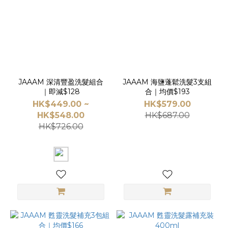
Davines
(6)
JAAAM
(6)
SHARECO
(1)
JAAAM 深清豐盈洗髮組合
JAAAM 海鹽蓬鬆洗髮3支組
｜即減$128
合｜均價$193
HK$449.00 ~
HK$579.00
HK$548.00
HK$687.00
HK$726.00