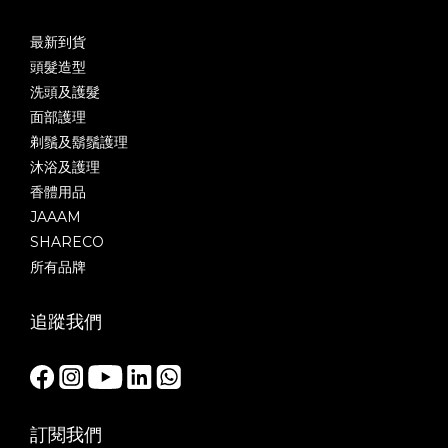
最新到貨
頭髮造型
洗頭及護髮
面部護理
剃鬚及鬍鬚護理
沐浴及護理
香體用品
JAAAM
SHARECO
所有品牌
追蹤我們
訂閱我們