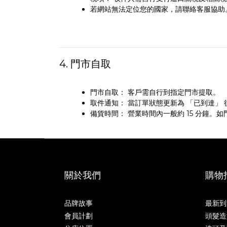
若網站無法定位您的國家，請聯絡客服協助
4. 門市自取
門市自取： 客戶需自行到指定門市提取。
取件通知： 當訂單狀態更新為 「已到達」
備貨時間： 營業時間內一般約 15 分鐘。
關於我們
購物
品牌故事
最新到
會員計劃
頭髮造