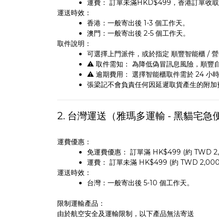
運費： 訂單未滿HKD$499，香港訂單收取 
運送時效：
香港：一般寄出後 1-3 個工作天。
澳門：一般寄出後 2-5 個工作天。
取件說明：
可選擇上門派件，或於指定 順豐智能櫃 / 營業
⚠️ 取件需知： 為降低偽冒訊息風險，順豐
⚠️ 逾期費用： 選擇智能櫃取件需於 24 小
張梁記不會負責任何因延遲取貨產生的附加
2. 台灣運送（雅瑪多運輸 - 黑貓宅急
運費優惠：
免運費優惠： 訂單滿 HK$499 (約 TWD 
運費： 訂單未滿 HK$499 (約 TWD 2,000
運送時效：
台灣：一般寄出後 5-10 個工作天。
限制運輸產品：
由於航空安全及運輸限制，以下產品無法寄送