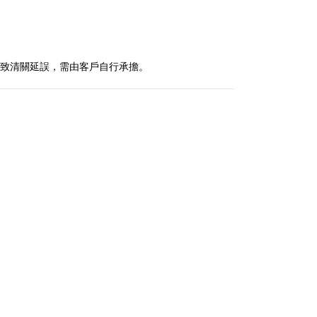
導致清關延誤，需由客戶自行承擔。