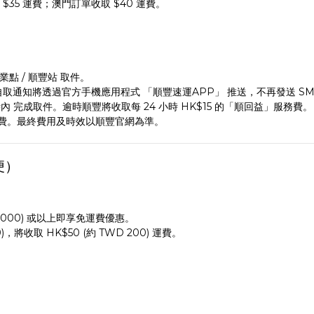
$35 運費；澳門訂單收取 $40 運費。
點 / 順豐站 取件。
自取通知將透過官方手機應用程式 「順豐速運APP」 推送，不再發送 S
時內 完成取件。逾時順豐將收取每 24 小時 HK$15 的「順回益」服務費。
費。最終費用及時效以
順豐官網
為準。
便）
2,000) 或以上即享免運費優惠。
)，將收取 HK$50 (約 TWD 200) 運費。