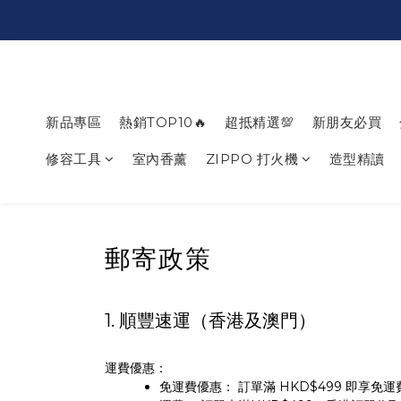
新品專區
熱銷TOP10🔥
超抵精選💯
新朋友必買
修容工具
室內香薰
ZIPPO 打火機
造型精讀
郵寄政策
1. 順豐速運（香港及澳門）
運費優惠：
免運費優惠： 訂單滿 HKD$499 即享免