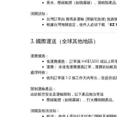
香水、壓縮氣體（如噴霧罐）、酒精類產品
清關須知：
台灣訂單由 雅瑪多運輸 (黑貓宅急便) 負責
根據台灣海關規定，收件人必須下載 「
EZ
3. 國際運送（全球其他地區）
運費優惠：
免運費優惠： 訂單滿 HK$1,500 或以上
運費： 未達免運費優惠訂單，運費於結帳
處理時效：
收到訂單後 1-2 個工作天內寄出，並提供
限制運輸產品：
由於航空安全及運輸限制，以下產品無法寄送
壓縮氣體（如噴霧罐）、打火機相關產品。
清關及稅項須知：
稅項： 收件人需自行支付進口關稅及相關