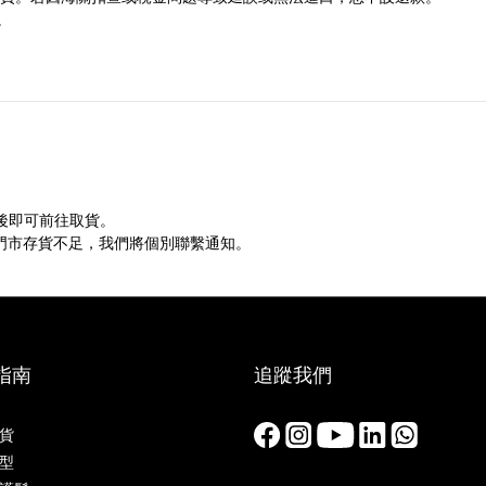
。
 後即可前往取貨。
如門市存貨不足，我們將個別聯繫通知。
指南
追蹤我們
貨
型