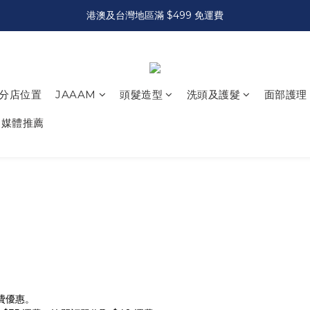
港澳及台灣地區滿 $499 免運費
分店位置
JAAAM
頭髮造型
洗頭及護髮
面部護理
媒體推薦
運費優惠。