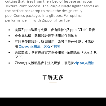
cutting that rises from the a bed of leavese using our
Texture Print process. The Purple Matte lighter serves as
the perfect backdrop to make the design really
pop. Comes packaged in a gift box. For optimal
performance, fill with Zippo lighter fuel.
美國Zippo防風打火機，皆有獨特的Zippo "Click" 聲音
全金屬結構；防風設計幾乎適用於任何地方
可終身使用設計，堅固耐用；為獲得最佳性能，推薦使
用
Zippo 火機油
、
火石
和
棉芯
美國製造，享有終身官方保修服務 (保修熱線: +852 3110
6369)
Zippo打火機新品皆未注入燃油，須另購
Zippo火機油
了解更多