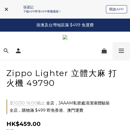
張梁記
開啟APP
下載APP即享APP專屬優惠！
港澳及台灣地區滿 $499 免運費
Zippo Lighter 立體大麻 打
火機 49790
至
10/30 16:00
截止
全店，JAAAM私密處清潔液體驗裝
全店，購物滿 $499 即免香港、澳門運費
HK$459.00