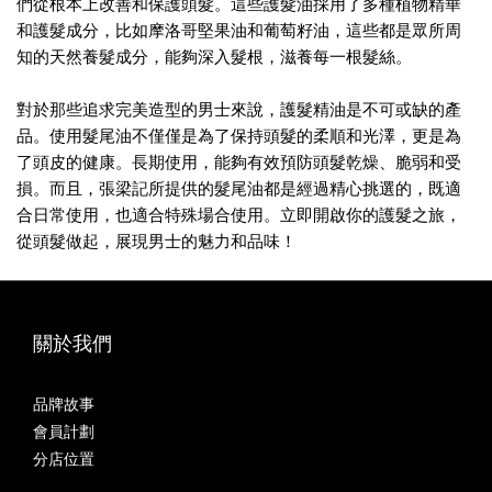
們從根本上改善和保護頭髮。這些護髮油採用了多種植物精華
和護髮成分，比如摩洛哥堅果油和葡萄籽油，這些都是眾所周
知的天然養髮成分，能夠深入髮根，滋養每一根髮絲。
對於那些追求完美造型的男士來說，護髮精油是不可或缺的產
品。使用髮尾油不僅僅是為了保持頭髮的柔順和光澤，更是為
了頭皮的健康。長期使用，能夠有效預防頭髮乾燥、脆弱和受
損。而且，張梁記所提供的髮尾油都是經過精心挑選的，既適
合日常使用，也適合特殊場合使用。立即開啟你的護髮之旅，
從頭髮做起，展現男士的魅力和品味！
關於我們
品牌故事
會員計劃
分店位置