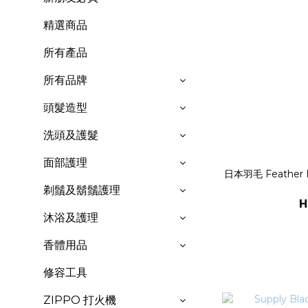
精選商品
所有產品
所有品牌
頭髮造型
洗頭及護髮
面部護理
日本羽毛 Feather 
剃鬚及鬍鬚護理
H
沐浴及護理
香體用品
修容工具
ZIPPO 打火機