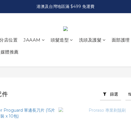
港澳及台灣地區滿 $499 免運費
分店位置
JAAAM
頭髮造型
洗頭及護髮
面部護理
媒體推薦
配件
篩選