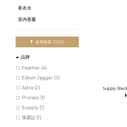
香衣水
室內香薰
套用篩選
(0/20)
品牌
Feather (4)
Edwin Jagger (3)
Astra (2)
Supply Bla
Proraso (1)
Supply (1)
張梁記 (1)