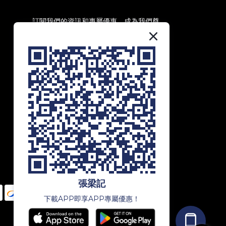
訂閱我們的資訊和專屬優惠，成為我們尊
貴會員，享受第一手資訊和獨家優惠！
訂閱
張梁記
下載APP即享APP專屬優惠！