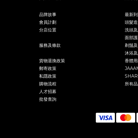
品牌故事
最新到
會員計劃
頭髮造
分店位置
洗頭及
面部護
服務及條款
剃鬚及
沐浴及
貨物退換政策
香體用
郵寄政策
JAAA
私隱政策
SHAR
購物流程
所有品
人才招募
批發查詢