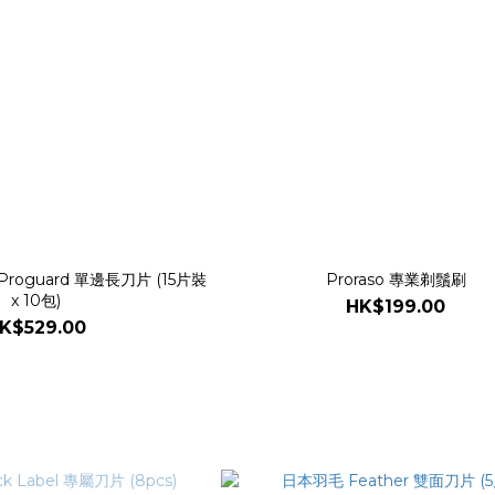
Proguard 單邊長刀片 (15片裝
Proraso 專業剃鬚刷
x 10包)
HK$199.00
K$529.00