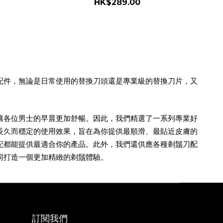
HK$289.00
配件，無論是日常使用的替換刀頭還是專業級的替換刀片，又
讓各位男士的早晨更加舒暢。因此，我們精選了一系列專業好
長久而穩定的使用效果，旨在為你提供最順滑、最貼近皮膚的
記都能提供最適合你的產品。此外，我們還供應各種剃鬚刀配
同打造一個更加精緻的剃鬚體驗。
訂閱我們