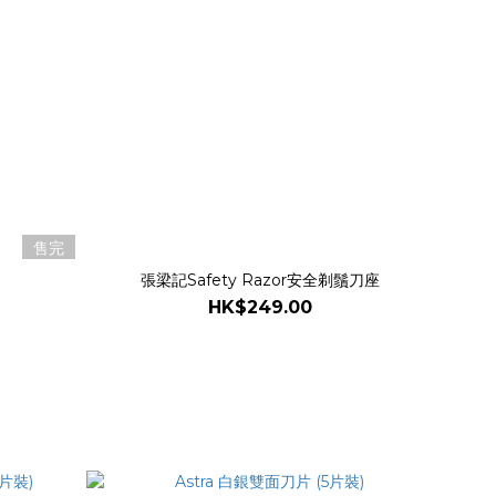
售完
張梁記Safety Razor安全剃鬚刀座
HK$249.00