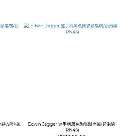
鬍皂碗/起泡碗
Edwin Jagger 連手柄黑色陶瓷鬍皂碗/起泡碗
(RN46)