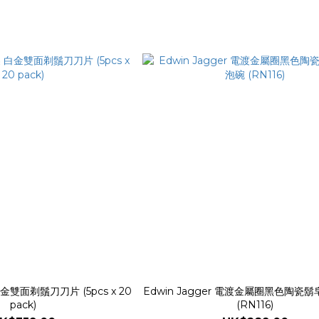
白金雙面剃鬚刀刀片 (5pcs x 20
Edwin Jagger 電渡金屬圈黑色陶瓷
pack)
(RN116)