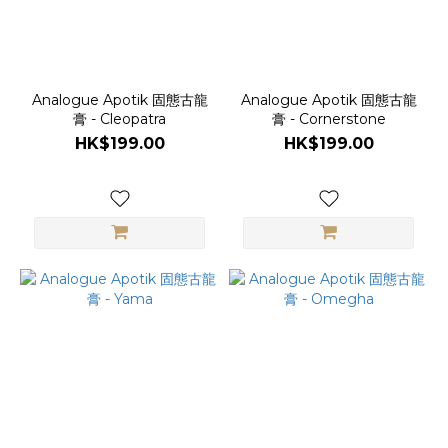
Analogue Apotik 固態古龍
Analogue Apotik 固態古龍
膏 - Cleopatra
膏 - Cornerstone
HK$199.00
HK$199.00