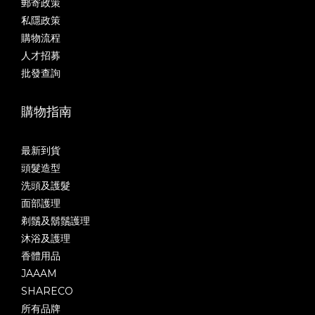
郵寄政策
私隱政策
購物流程
人才招募
批發查詢
購物指南
最新到貨
頭髮造型
洗頭及護髮
面部護理
剃鬚及鬍鬚護理
沐浴及護理
香體用品
JAAAM
SHARECO
所有品牌