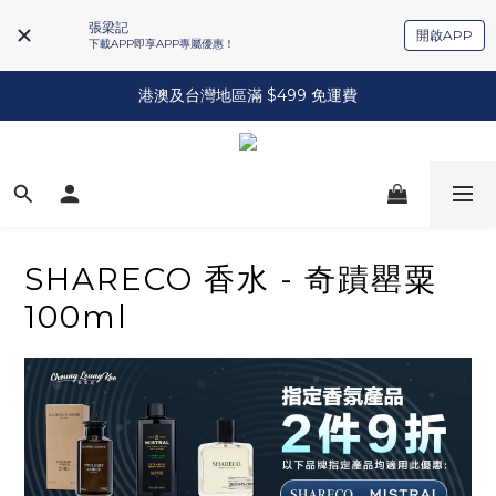
張梁記
開啟APP
下載APP即享APP專屬優惠！
港澳及台灣地區滿 $499 免運費
SHARECO 香水 - 奇蹟罌粟
100ml