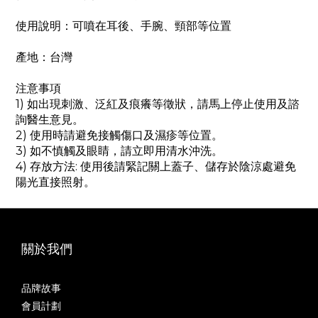
使用說明：可噴在耳後、手腕、頸部等位置
產地：台灣
注意事項
1) 如出現刺激、泛紅及痕癢等徵狀，請馬上停止使用及諮
詢醫生意見。
2) 使用時請避免接觸傷口及濕疹等位置。
3) 如不慎觸及眼睛，請立即用清水沖洗。
4) 存放方法: 使用後請緊記關上蓋子、儲存於陰涼處避免
陽光直接照射。
關於我們
品牌故事
會員計劃