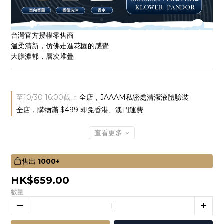
台灣官方授權零售商
溫柔清新，仿佛走進花園的感覺
大膽濃郁，層次堆疊
至
10/30 16:00
截止
全店，JAAAM私密處清潔液體驗裝
全店，購物滿 $499 即免香港、澳門運費
查看更多
售出
1000+
HK$659.00
數量