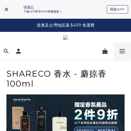
張梁記
開啟APP
下載APP即享APP專屬優惠！
港澳及台灣地區滿 $499 免運費
SHARECO 香水 - 麝掠香
100ml