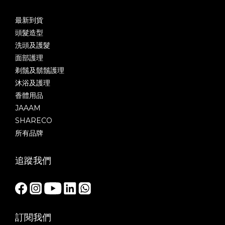
最新到貨
頭髮造型
洗頭及護髮
面部護理
剃鬚及鬍鬚護理
沐浴及護理
香體用品
JAAAM
SHARECO
所有品牌
追蹤我們
訂閱我們