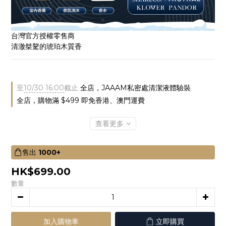
台灣官方授權零售商
清澈桀驁的琥珀木質香
至
10/30 16:00
截止
全店，JAAAM私密處清潔液體驗裝
全店，購物滿 $499 即免香港、澳門運費
查看更多
售出
1000+
HK$699.00
數量
加入購物車
立即購買