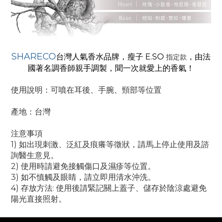
SHARECO
台灣人氣香水品牌，瘦子 E.SO
，由法
指定款
國著名調香師親手調製，聞一次就愛上的香氣！
使用說明：可噴在耳後、手腕、頸部等位置
產地：台灣
注意事項
1) 如出現刺激、泛紅及痕癢等徵狀，請馬上停止使用及諮
詢醫生意見。
2) 使用時請避免接觸傷口及濕疹等位置。
3) 如不慎觸及眼睛，請立即用清水沖洗。
4) 存放方法: 使用後請緊記關上蓋子、儲存於陰涼處避免
陽光直接照射。