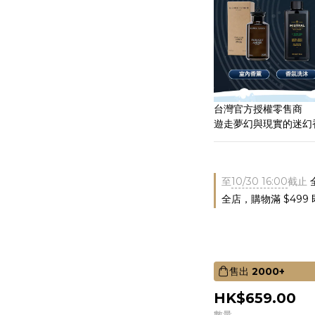
台灣官方授權零售商
遊走夢幻與現實的迷幻
至
10/30 16:00
截止
全店，購物滿 $499
售出
2000+
HK$659.00
數量