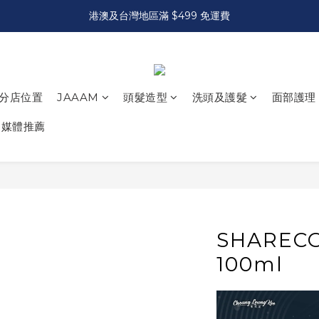
港澳及台灣地區滿 $499 免運費
分店位置
JAAAM
頭髮造型
洗頭及護髮
面部護理
媒體推薦
SHAREC
100ml