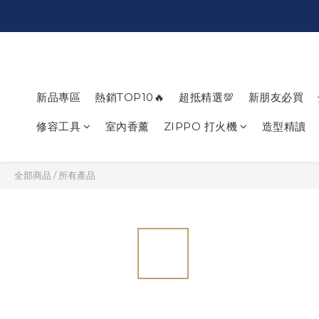
新品專區
熱銷TOP10🔥
超抵精選💯
新朋友必買
修容工具
室內香薰
ZIPPO 打火機
造型精讀
全部商品
/
所有產品