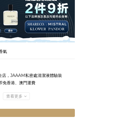
香氣
全店，JAAAM私密處清潔液體驗裝
 即免香港、澳門運費
查看更多