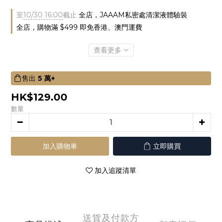
至
10/30 16:00
截止
全店，JAAAM私密處清潔液體驗裝
全店，購物滿 $499 即免香港、澳門運費
查看更多
售出
5 萬+
HK$129.00
數量
加入購物車
立即購買
加入追蹤清單
送貨及付款方