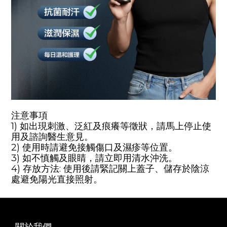
注意事項
1) 如出現刺激、泛紅及痕癢等徵狀，請馬上停止使
用及諮詢醫生意見。
2) 使用時請避免接觸傷口及濕疹等位置。
3) 如不慎觸及眼睛，請立即用清水沖洗。
4) 存放方法: 使用後請緊記關上蓋子、儲存於陰涼
處避免陽光直接照射
。