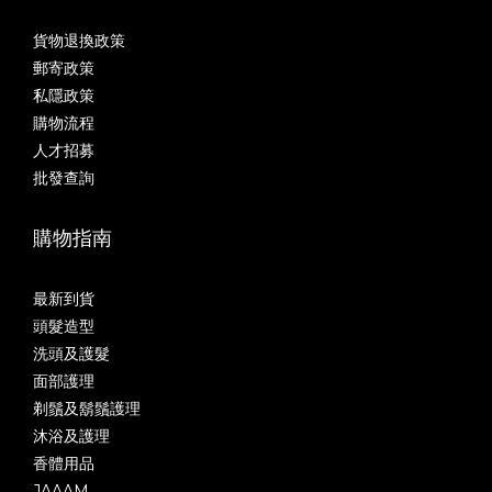
貨物退換政策
郵寄政策
私隱政策
購物流程
人才招募
批發查詢
購物指南
最新到貨
頭髮造型
洗頭及護髮
面部護理
剃鬚及鬍鬚護理
沐浴及護理
香體用品
JAAAM