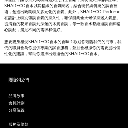
SHARECO香水以其精緻的香氣聞名，結合現代與傳統的調香技
術，創造出既獨特又多元化的香氣。此外，SHARECO Perfume
在設計上特別強調香氣的持久性，確保能夠全天候保持迷人氣息。
從清新的花果香調到深邃的木質香調，每一款香水都經過調香師精
心調配，滿足不同的需求和偏好。
想要親身感受SHARECO香水的香味？歡迎你蒞臨我們的門市，我
們的職員會為你提供專業的試香服務，並且會根據你的需要提出個
性化的建議，幫助你選擇出最適合的SHARECO香水。
關於我們
品牌故事
會員計劃
分店位置
服務及條款