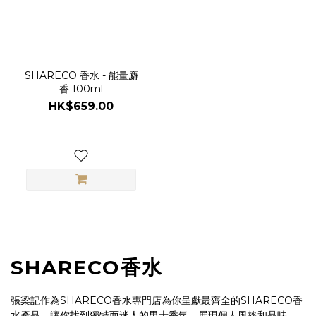
SHARECO 香水 - 能量麝
香 100ml
HK$659.00
SHARECO香水
張梁記作為SHARECO香水專門店為你呈獻最齊全的SHARECO香
水產品，讓你找到獨特而迷人的男士香氛，展現個人風格和品味。