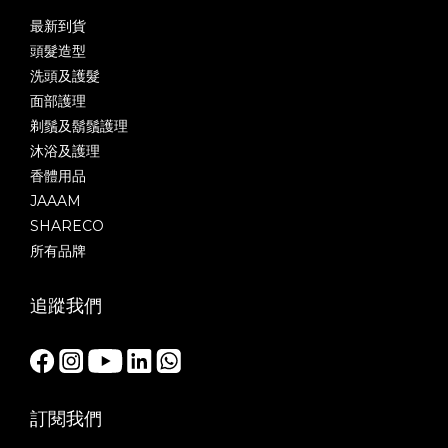
最新到貨
頭髮造型
洗頭及護髮
面部護理
剃鬚及鬍鬚護理
沐浴及護理
香體用品
JAAAM
SHARECO
所有品牌
追蹤我們
訂閱我們