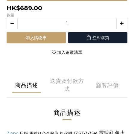
HK$689.00
數量
加入購物車
立即購買
加入追蹤清單
送貨及付款方
商品描述
顧客評價
式
商品描述
電鍍紅色火
Zippo
日版 電鍍紅色金飛龍 打火機 (ZBT-3-35a)