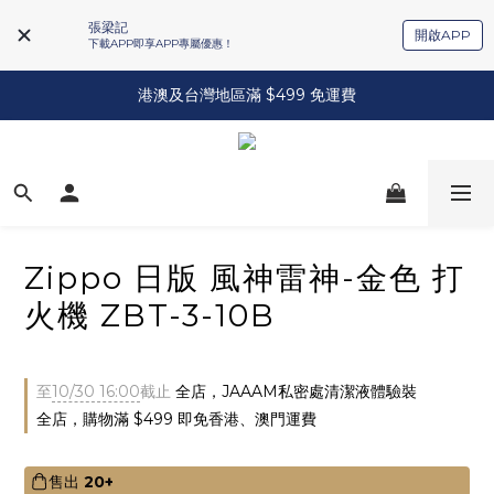
張梁記
開啟APP
下載APP即享APP專屬優惠！
港澳及台灣地區滿 $499 免運費
Zippo 日版 風神雷神-金色 打
火機 ZBT-3-10B
至
10/30 16:00
截止
全店，JAAAM私密處清潔液體驗裝
全店，購物滿 $499 即免香港、澳門運費
售出
20+