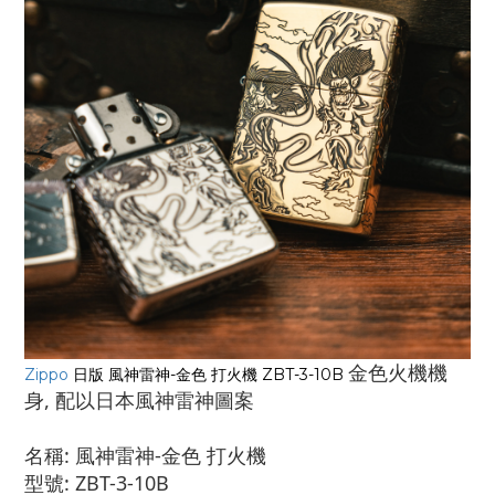
金色火機機
Zippo
日版 風神雷神-金色 打火機 ZBT-3-10B
身, 配以日本風神雷神圖案
名稱: 風神雷神-金色 打火機
型號: ZBT-3-10B