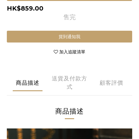
HK$859.00
售完
貨到通知我
加入追蹤清單
送貨及付款方
商品描述
顧客評價
式
商品描述