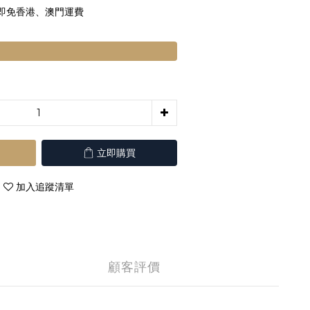
 即免香港、澳門運費
立即購買
加入追蹤清單
顧客評價