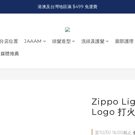
港澳及台灣地區滿 $499 免運費
分店位置
JAAAM
頭髮造型
洗頭及護髮
面部護理
媒體推薦
Zippo L
Logo 打火
至
10/30 16:00
截止