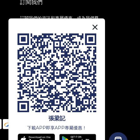
訂閱我們
訂閱我們的資訊和專屬優惠，成為我們尊
貴會員，享受第一手資訊和獨家優惠！
訂閱
張梁記
下載APP即享APP專屬優惠！