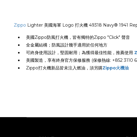
Zippo
Lighter 美國海軍 Logo 打火機 49318 Navy® 1941 Replica
美國Zippo防風打火機，皆有獨特的Zippo "Click" 聲音
全金屬結構；防風設計幾乎適用於任何地方
可終身使用設計，堅固耐用；為獲得最佳性能，推薦使用
美國製造，享有終身官方保修服務 (保修熱線: +852 3110 63
Zippo打火機新品皆未注入燃油，須另購
Zippo火機油