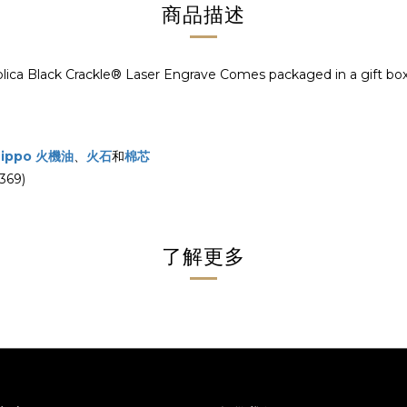
商品描述
 Black Crackle® Laser Engrave Comes packaged in a gift box
Zippo 火機油
、
火石
和
棉芯
69)
了解更多