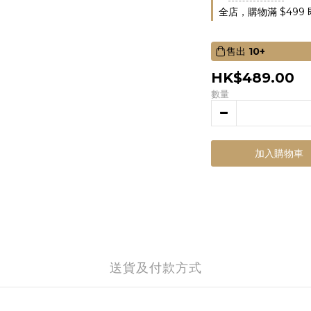
全店，購物滿 $499
售出
10+
HK$489.00
數量
加入購物車
送貨及付款方式