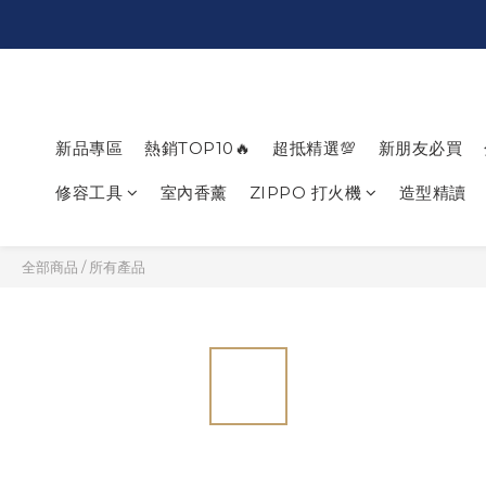
新品專區
熱銷TOP10🔥
超抵精選💯
新朋友必買
修容工具
室內香薰
ZIPPO 打火機
造型精讀
全部商品
/
所有產品