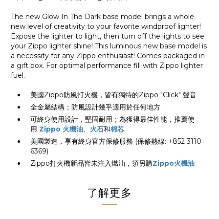
The new Glow In The Dark base model brings a whole
new level of creativity to your favorite windproof lighter!
Expose the lighter to light, then turn off the lights to see
your Zippo lighter shine! This luminous new base model is
a necessity for any Zippo enthusiast! Comes packaged in
a gift box. For optimal performance fill with Zippo lighter
fuel.
美國Zippo防風打火機，皆有獨特的Zippo "Click" 聲音
全金屬結構；防風設計幾乎適用於任何地方
可終身使用設計，堅固耐用；為獲得最佳性能，推薦使
用
Zippo 火機油
、
火石
和
棉芯
美國製造，享有終身官方保修服務 (保修熱線: +852 3110
6369)
Zippo打火機新品皆未注入燃油，須另購
Zippo火機油
了解更多