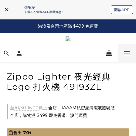
張梁記
開啟APP
下載APP即享APP專屬優惠！
港澳及台灣地區滿 $499 免運費
Zippo Lighter 夜光經典
Logo 打火機 49193ZL
至
10/30 16:00
截止
全店，JAAAM私密處清潔液體驗裝
全店，購物滿 $499 即免香港、澳門運費
售出
70+