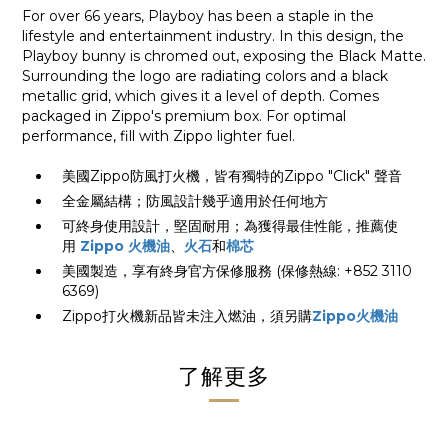
For over 66 years, Playboy has been a staple in the
lifestyle and entertainment industry. In this design, the
Playboy bunny is chromed out, exposing the Black Matte.
Surrounding the logo are radiating colors and a black
metallic grid, which gives it a level of depth. Comes
packaged in Zippo's premium box. For optimal
performance, fill with Zippo lighter
fuel
.
美國Zippo防風打火機，皆有獨特的Zippo "Click" 聲音
全金屬結構；防風設計幾乎適用於任何地方
可終身使用設計，堅固耐用；為獲得最佳性能，推薦使
用
Zippo 火機油
、
火石
和
棉芯
美國製造，享有終身官方保修服務 (保修熱線: +852 3110
6369)
Zippo打火機新品皆未注入燃油，須另購
Zippo火機油
了解更多