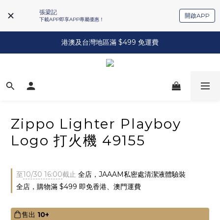
張梁記
開啟APP
下載APP即享APP專屬優惠！
港澳及台灣地區滿 $499 免運費
Zippo Lighter Playboy
Logo 打火機 49155
至
10/30 16:00
截止
全店，JAAAM私密處清潔液體驗裝
全店，購物滿 $499 即免香港、澳門運費
售出
10+