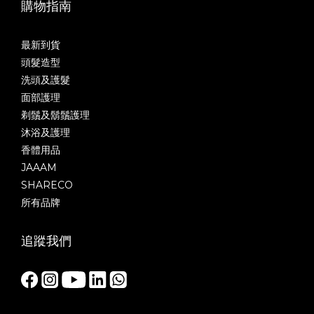
購物指南
最新到貨
頭髮造型
洗頭及護髮
面部護理
剃鬚及鬍鬚護理
沐浴及護理
香體用品
JAAAM
SHARECO
所有品牌
追蹤我們