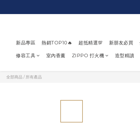
新品專區
熱銷TOP10🔥
超抵精選💯
新朋友必買
修容工具
室內香薰
ZIPPO 打火機
造型精讀
全部商品
/
所有產品