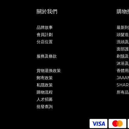
關於我們
購物
品牌故事
最新到
會員計劃
頭髮造
分店位置
洗頭及
面部護
服務及條款
剃鬚及
沐浴及
貨物退換政策
香體用
郵寄政策
JAAA
私隱政策
SHAR
購物流程
所有品
人才招募
批發查詢