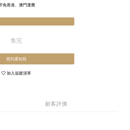
 即免香港、澳門運費
售完
貨到通知我
加入追蹤清單
顧客評價