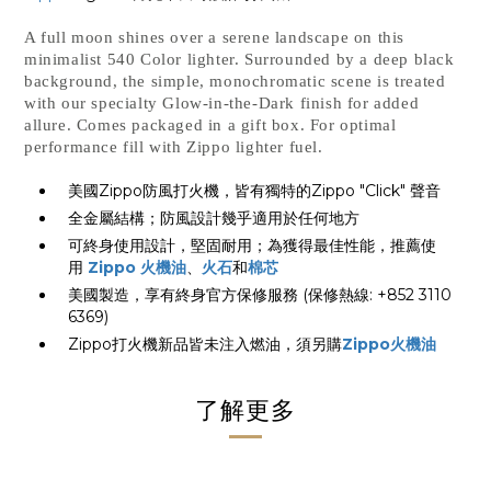
A full moon shines over a serene landscape on this
minimalist 540 Color lighter. Surrounded by a deep black
background, the simple, monochromatic scene is treated
with our specialty Glow-in-the-Dark finish for added
allure. Comes packaged in a gift box. For optimal
performance fill with Zippo lighter fuel.
美國Zippo防風打火機，皆有獨特的Zippo "Click" 聲音
全金屬結構；防風設計幾乎適用於任何地方
可終身使用設計，堅固耐用；為獲得最佳性能，推薦使
用
Zippo 火機油
、
火石
和
棉芯
美國製造，享有終身官方保修服務 (保修熱線: +852 3110
6369)
Zippo打火機新品皆未注入燃油，須另購
Zippo火機油
了解更多