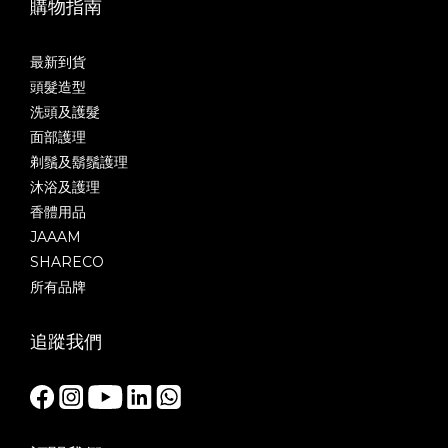
購物指南
最新到貨
頭髮造型
洗頭及護髮
面部護理
剃鬚及鬍鬚護理
沐浴及護理
香體用品
JAAAM
SHARECO
所有品牌
追蹤我們