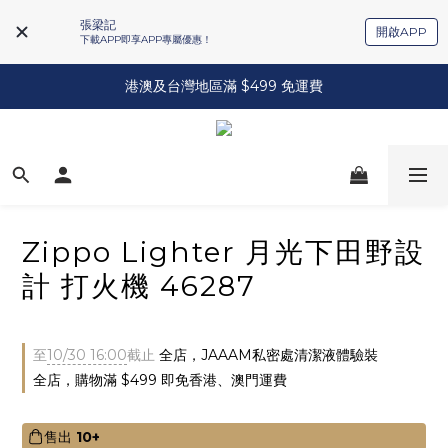
張梁記
開啟APP
下載APP即享APP專屬優惠！
港澳及台灣地區滿 $499 免運費
Zippo Lighter 月光下田野設
計 打火機 46287
至
10/30 16:00
截止
全店，JAAAM私密處清潔液體驗裝
全店，購物滿 $499 即免香港、澳門運費
售出
10+