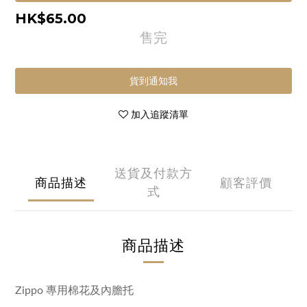
HK$65.00
售完
貨到通知我
加入追蹤清單
送貨及付款方
商品描述
顧客評價
式
商品描述
Zippo 專用棉花及內膽托