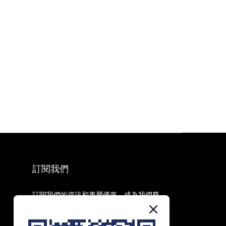
訂閱我們
訂閱我們的資訊和專屬優惠，成為我們尊
貴會員，享受第一手資訊和獨家優惠！