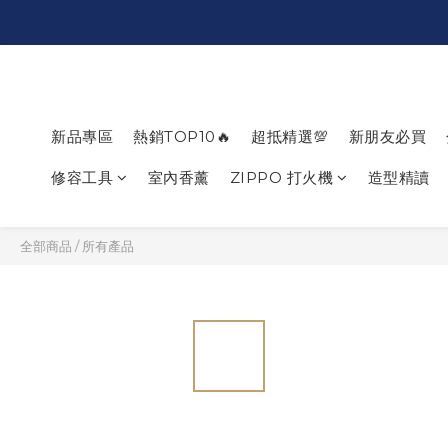
新品專區
熱銷TOP10🔥
超抵精選💯
新朋友必買
修容工具
室內香薰
ZIPPO 打火機
造型精讀
全部商品
/
所有產品