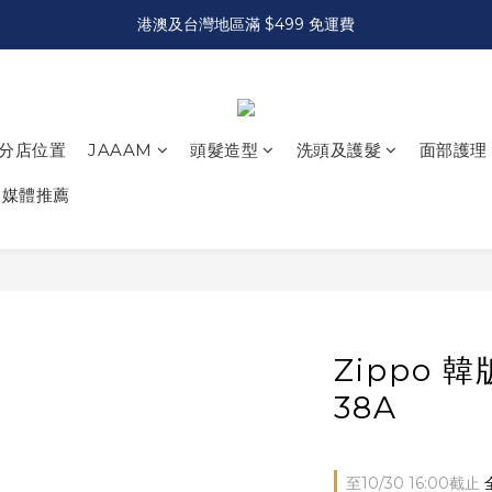
港澳及台灣地區滿 $499 免運費
分店位置
JAAAM
頭髮造型
洗頭及護髮
面部護理
媒體推薦
Zippo 
38A
至
10/30 16:00
截止