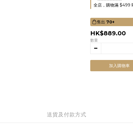
全店，購物滿 $499
售出
70+
HK$889.00
數量
加入購物車
送貨及付款方式