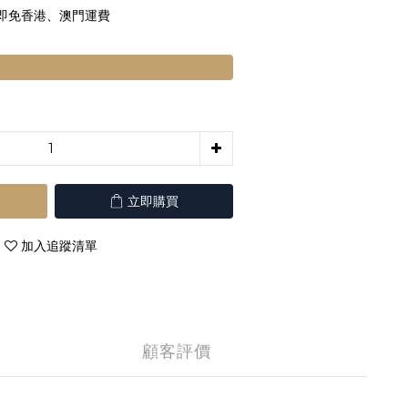
 即免香港、澳門運費
立即購買
加入追蹤清單
顧客評價