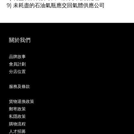
9)
未耗盡
的
石油氣瓶應交回氣體供應公司
關於我們
品牌故事
會員計劃
分店位置
服務及條款
貨物退換政策
郵寄政策
私隱政策
購物流程
人才招募