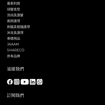
最新到貨
頭髮造型
洗頭及護髮
面部護理
剃鬚及鬍鬚護理
沐浴及護理
香體用品
JAAAM
SHARECO
所有品牌
追蹤我們
訂閱我們