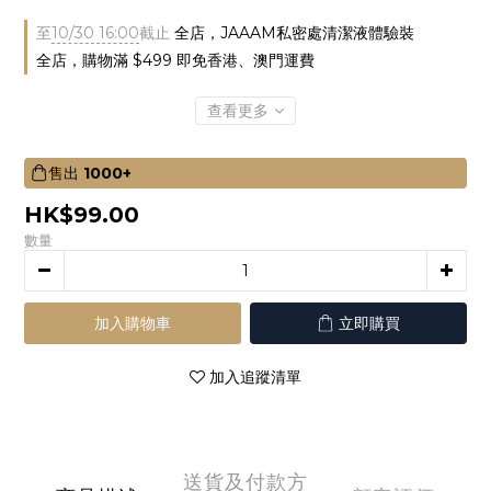
至
10/30 16:00
截止
全店，JAAAM私密處清潔液體驗裝
全店，購物滿 $499 即免香港、澳門運費
查看更多
售出
1000+
HK$99.00
數量
加入購物車
立即購買
加入追蹤清單
送貨及付款方