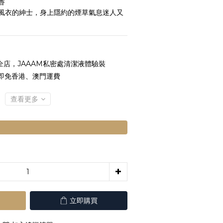
香
風衣的紳士，身上隱約的煙草氣息迷人又
全店，JAAAM私密處清潔液體驗裝
 即免香港、澳門運費
查看更多
立即購買