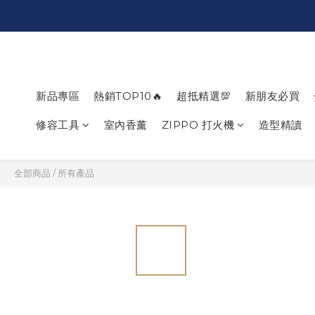
新品專區
熱銷TOP10🔥
超抵精選💯
新朋友必買
修容工具
室內香薰
ZIPPO 打火機
造型精讀
全部商品
/
所有產品