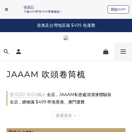
張梁記
開啟APP
下載APP即享APP專屬優惠！
港澳及台灣地區滿 $499 免運費
JAAAM 吹頭卷筒梳
至
10/30 16:00
截止
全店，JAAAM私密處清潔液體驗裝
全店，購物滿 $499 即免香港、澳門運費
查看更多