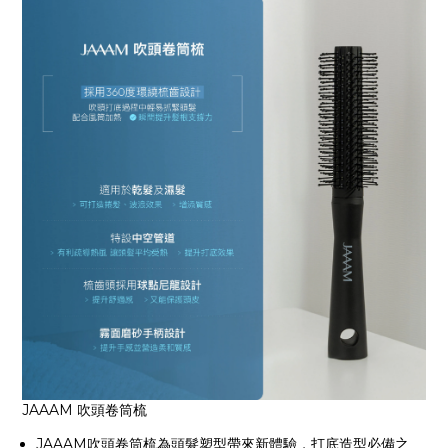
JAAAM 吹頭卷筒梳
JAAAM吹頭卷筒梳為頭髮塑型帶來新體驗，打底造型必備之