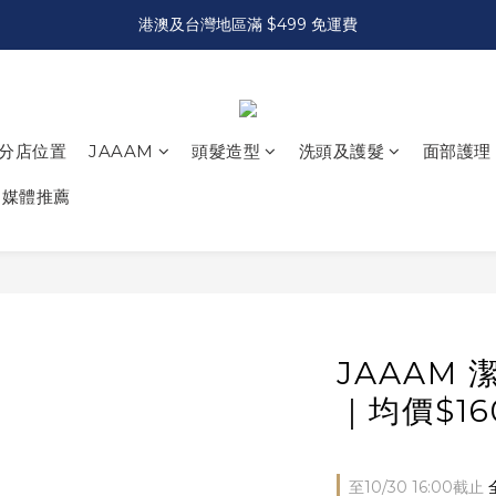
港澳及台灣地區滿 $499 免運費
分店位置
JAAAM
頭髮造型
洗頭及護髮
面部護理
媒體推薦
JAAAM
｜均價$16
至
10/30 16:00
截止