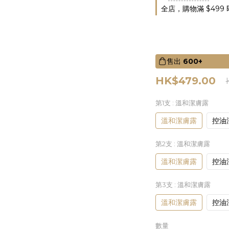
全店，購物滿 $499
售出
600+
HK$479.00
第1支
: 溫和潔膚露
溫和潔膚露
控油
第2支
: 溫和潔膚露
溫和潔膚露
控油
第3支
: 溫和潔膚露
溫和潔膚露
控油
數量