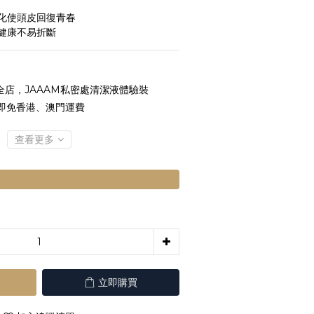
化使頭皮回復青春
健康不易折斷
全店，JAAAM私密處清潔液體驗裝
 即免香港、澳門運費
查看更多
立即購買