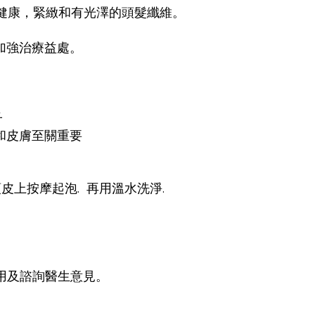
健康，緊緻和有光澤的頭髮纖維。
以加強治療益處。
子
和皮膚至關重要
皮上按摩起泡. 再用溫水洗淨.
使用及諮詢醫生意見。