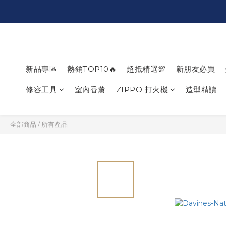
新品專區
熱銷TOP10🔥
超抵精選💯
新朋友必買
修容工具
室內香薰
ZIPPO 打火機
造型精讀
全部商品
/
所有產品