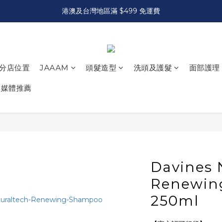
港澳及台灣地區滿 $499 免運費
分店位置
JAAAM
頭髮造型
洗頭及護髮
面部護理
媒體推薦
Davines 
Renewi
250ml