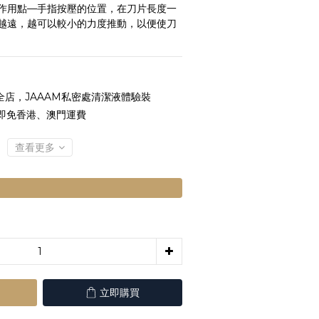
作用點—手指按壓的位置，在刀片長度一
越遠，越可以較小的力度推動，以便使刀
全店，JAAAM私密處清潔液體驗裝
 即免香港、澳門運費
查看更多
立即購買