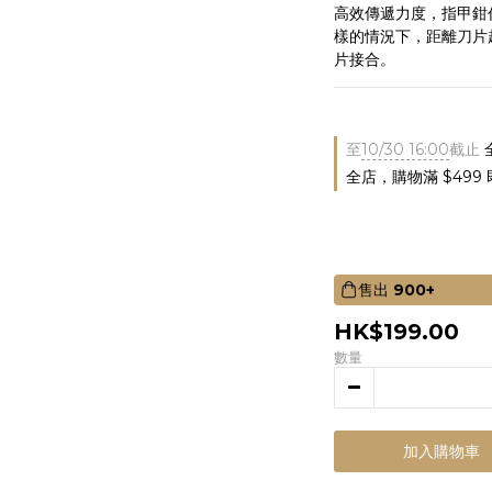
高效傳遞力度，指甲鉗
樣的情況下，距離刀片
片接合。
至
10/30 16:00
截止
全店，購物滿 $499
售出
900+
HK$199.00
數量
加入購物車