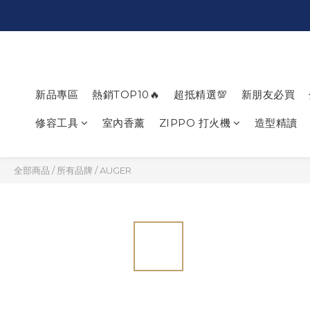
新品專區
熱銷TOP10🔥
超抵精選💯
新朋友必買
修容工具
室內香薰
ZIPPO 打火機
造型精讀
全部商品
/
所有品牌
/
AUGER