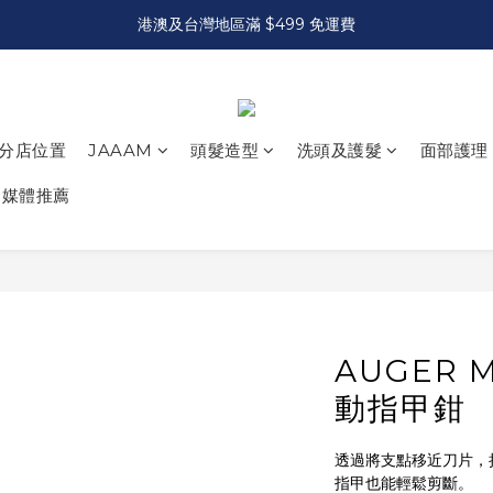
港澳及台灣地區滿 $499 免運費
分店位置
JAAAM
頭髮造型
洗頭及護髮
面部護理
媒體推薦
AUGER M
動指甲鉗
透過將支點移近刀片，
指甲也能輕鬆剪斷。