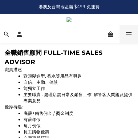
港澳及台灣地區滿 $499 免運費
全職銷售顧問 FULL-TIME SALES
ADVISOR
職責描述
對頭髮造型, 香水等用品有興趣
自信、主動、健談
能獨立工作
主要職責 : 處理店舖日常及銷售工作. 解答客人問題及提供
專業意見.
優厚待遇:
底薪+銷售佣金 / 獎金制度
有薪年假
每月例假
員工購物優惠