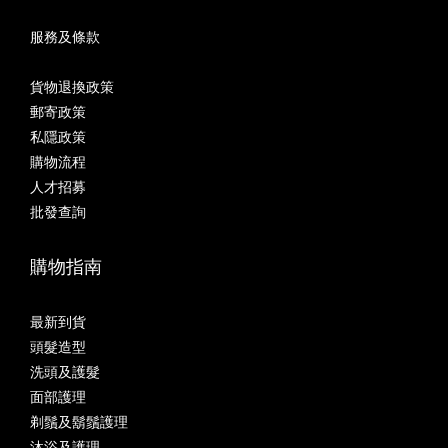
服務及條款
貨物退換政策
郵寄政策
私隱政策
購物流程
人才招募
批發查詢
購物指南
最新到貨
頭髮造型
洗頭及護髮
面部護理
剃鬚及鬍鬚護理
沐浴及護理