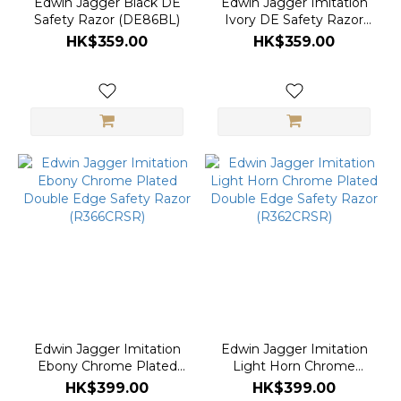
Edwin Jagger Black DE
Edwin Jagger Imitation
Safety Razor (DE86BL)
Ivory DE Safety Razor
(DE87BL)
HK$359.00
HK$359.00
Edwin Jagger Imitation
Edwin Jagger Imitation
Ebony Chrome Plated
Light Horn Chrome
Double Edge Safety
Plated Double Edge
HK$399.00
HK$399.00
Razor (R366CRSR)
Safety Razor (R362CRSR)