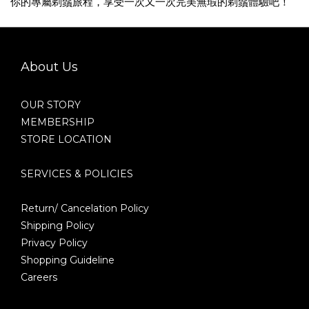
你的專屬剃鬚旅程，享受一次又一次完美無瑕的剃鬚體驗吧！
About Us
OUR STORY
MEMBERSHIP
STORE LOCATION
SERVICES & POLICIES
Return/ Cancelation Policy
Shipping Policy
Privacy Policy
Shopping Guideline
Careers