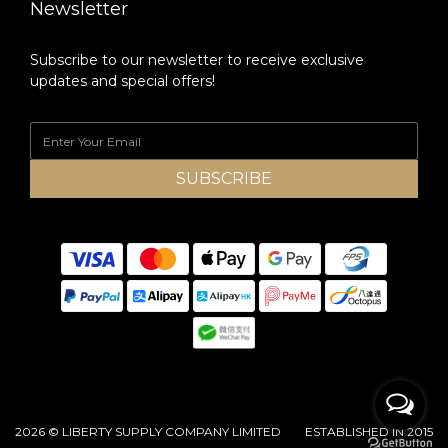
Newsletter
Subscribe to our newsletter to receive exclusive
updates and special offers!
SUBSCRIBE
2026 © LIBERTY SUPPLY COMPANY LIMITED ESTABLISHED IN 2015