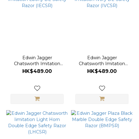
Jagger
(12)
Edwin Jagger
Edwin Jagger
Chatsworth Imitation
Chatsworth Imitation
Ebony DE Safety Razor
Ivory DE Safety Razor
HK$489.00
HK$489.00
(IECSR)
(IVCSR)