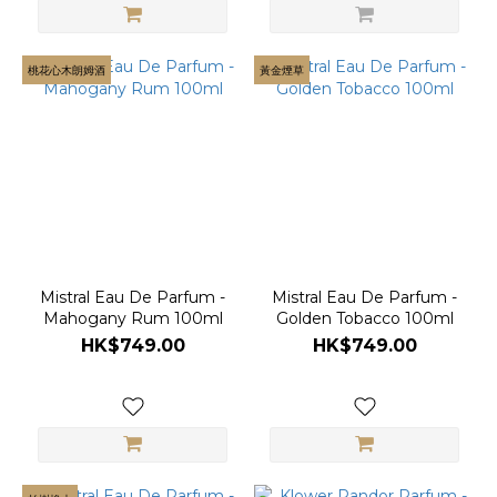
桃花心木朗姆酒
黃金煙草
Mistral Eau De Parfum -
Mistral Eau De Parfum -
Mahogany Rum 100ml
Golden Tobacco 100ml
HK$749.00
HK$749.00