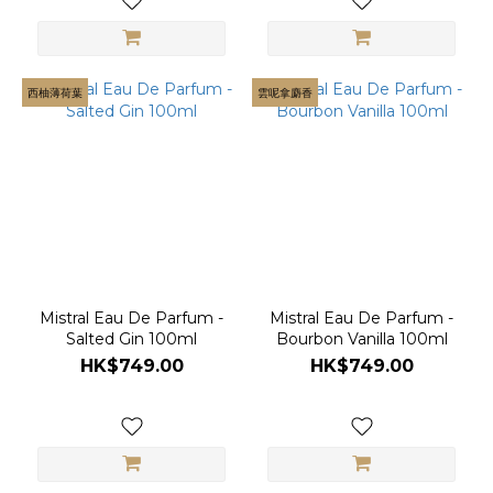
西柚薄荷葉
雲呢拿麝香
Mistral Eau De Parfum -
Mistral Eau De Parfum -
Salted Gin 100ml
Bourbon Vanilla 100ml
HK$749.00
HK$749.00