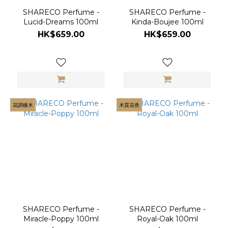
SHARECO Perfume -
SHARECO Perfume -
Lucid-Dreams 100ml
Kinda-Boujee 100ml
HK$659.00
HK$659.00
花調橡木
木質花香
SHARECO Perfume -
SHARECO Perfume -
Miracle-Poppy 100ml
Royal-Oak 100ml