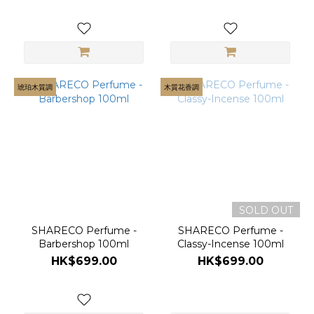
琥珀木質調
木質花香調
SOLD OUT
SHARECO Perfume -
SHARECO Perfume -
Barbershop 100ml
Classy-Incense 100ml
HK$699.00
HK$699.00