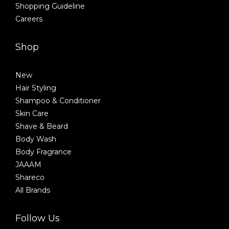
Shopping Guideline
Careers
Shop
New
Hair Styling
Shampoo & Conditioner
Skin Care
Shave & Beard
Body Wash
Body Fragrance
JAAAM
Shareco
All Brands
Follow Us