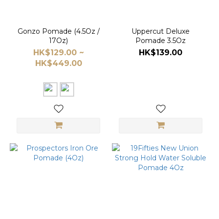
Gonzo Pomade (4.5Oz /
Uppercut Deluxe
17Oz)
Pomade 3.5Oz
HK$129.00 ~
HK$139.00
HK$449.00