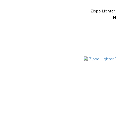
Zippo Light
H