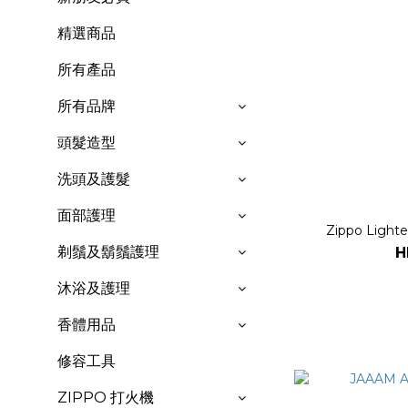
精選商品
所有產品
所有品牌
頭髮造型
洗頭及護髮
面部護理
Zippo Ligh
剃鬚及鬍鬚護理
H
沐浴及護理
香體用品
修容工具
ZIPPO 打火機