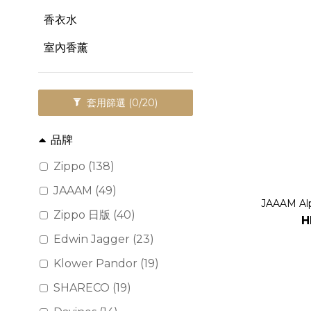
香衣水
室內香薰
套用篩選
(0/20)
品牌
Zippo (138)
JAAAM (49)
JAAAM 
Zippo 日版 (40)
H
Edwin Jagger (23)
Klower Pandor (19)
SHARECO (19)