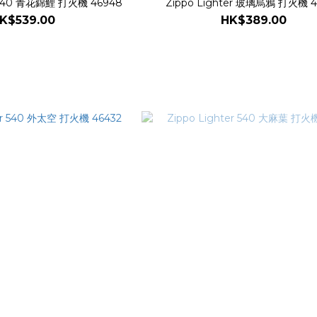
r 540 青花錦鯉 打火機 46948
Zippo Lighter 玻璃烏鴉 打火機 4
K$539.00
HK$389.00