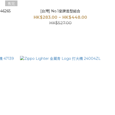
售完
46265
[台灣] No.1皇牌造型組合
HK$283.00 ~ HK$448.00
HK$527.00