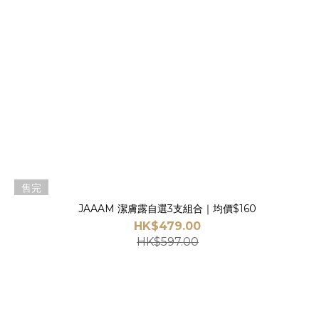
售完
JAAAM 潔膚露自選3支組合｜均價$160
HK$479.00
HK$597.00