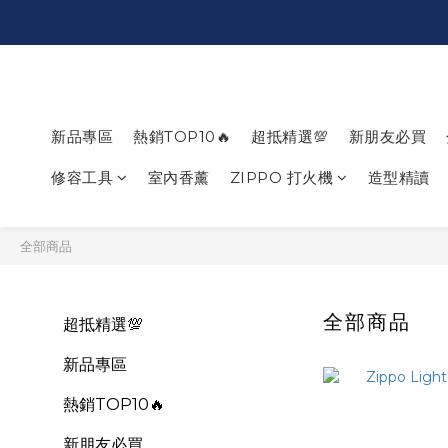
新品專區
熱銷TOP10🔥
超抵精選💯
新朋友必買
修容工具
室內香薰
ZIPPO 打火機
造型精讀
全部商品
全部商品
超抵精選💯
新品專區
熱銷TOP10🔥
新朋友必買