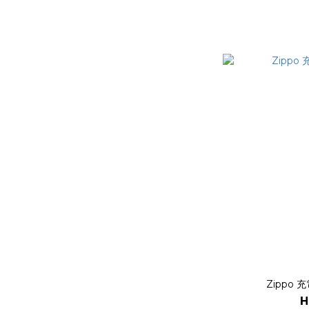
Zippo 
H