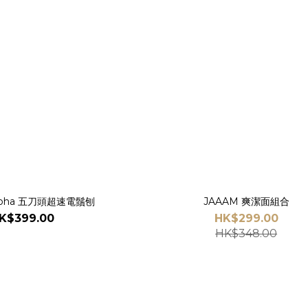
Alpha 五刀頭超速電鬚刨
JAAAM 爽潔面組合
K$399.00
HK$299.00
HK$348.00