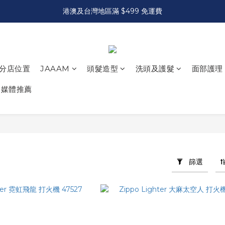
港澳及台灣地區滿 $499 免運費
分店位置
JAAAM
頭髮造型
洗頭及護髮
面部護理
媒體推薦
篩選