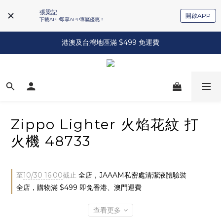
張梁記
開啟APP
下載APP即享APP專屬優惠！
港澳及台灣地區滿 $499 免運費
Zippo Lighter 火焰花紋 打
火機 48733
至
10/30 16:00
截止
全店，JAAAM私密處清潔液體驗裝
全店，購物滿 $499 即免香港、澳門運費
查看更多