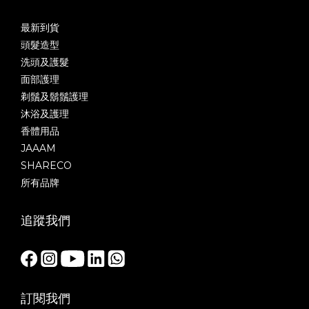
最新到貨
頭髮造型
洗頭及護髮
面部護理
剃鬚及鬍鬚護理
沐浴及護理
香體用品
JAAAM
SHARECO
所有品牌
追蹤我們
訂閱我們