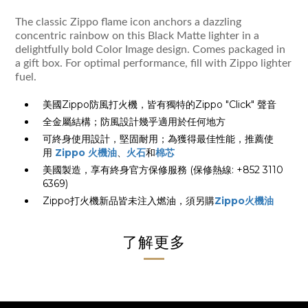
The classic Zippo flame icon anchors a dazzling
concentric rainbow on this Black Matte lighter in a
delightfully bold Color Image design. Comes packaged in
a gift box. For optimal performance, fill with Zippo lighter
fuel.
美國Zippo防風打火機，皆有獨特的Zippo "Click" 聲音
全金屬結構；防風設計幾乎適用於任何地方
可終身使用設計，堅固耐用；為獲得最佳性能，推薦使
用
Zippo 火機油
、
火石
和
棉芯
美國製造，享有終身官方保修服務 (保修熱線: +852 3110
6369)
Zippo打火機新品皆未注入燃油，須另購
Zippo火機油
了解更多