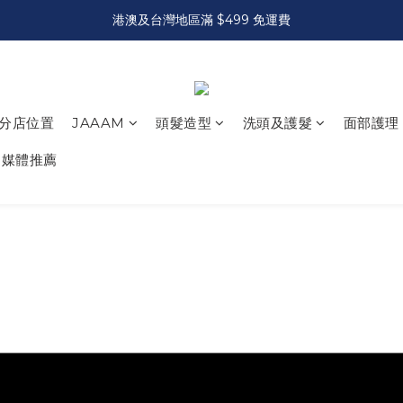
港澳及台灣地區滿 $499 免運費
分店位置
JAAAM
頭髮造型
洗頭及護髮
面部護理
媒體推薦