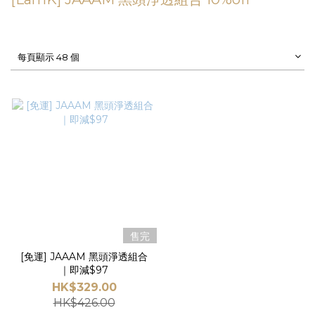
每頁顯示 48 個
售完
[免運] JAAAM 黑頭淨透組合
｜即減$97
HK$329.00
HK$426.00