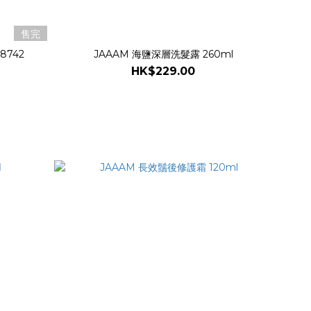
售完
8742
JAAAM 海鹽深層洗髮露 260ml
HK$229.00