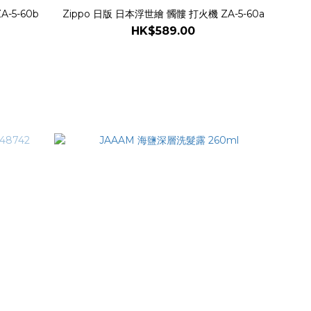
-5-60b
Zippo 日版 日本浮世繪 髑髏 打火機 ZA-5-60a
HK$589.00