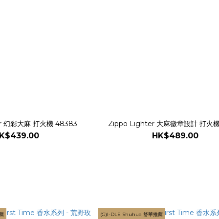
ter 幻彩大麻 打火機 48383
Zippo Lighter 大麻徽章設計 打火機
K$439.00
HK$489.00
推薦
(G)I-DLE Shuhua 舒華推薦