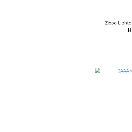
Zippo Ligh
H