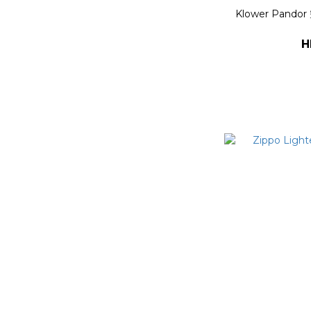
Klower Pand
H