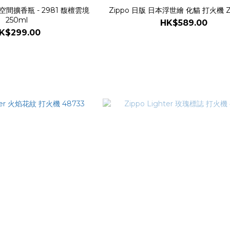
or 空間擴香瓶 - 2981 馥檀雲境
Zippo 日版 日本浮世繪 化貓 打火機 ZA
250ml
HK$589.00
K$299.00