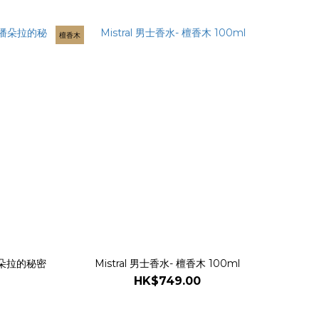
檀香木
 潘朵拉的秘密
Mistral 男士香水- 檀香木 100ml
HK$749.00