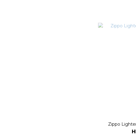
Zippo Ligh
H