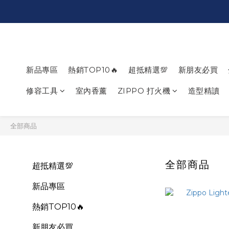
新品專區
熱銷TOP10🔥
超抵精選💯
新朋友必買
修容工具
室內香薰
ZIPPO 打火機
造型精讀
全部商品
全部商品
超抵精選💯
新品專區
熱銷TOP10🔥
新朋友必買