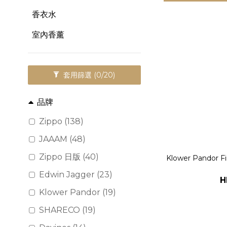
香衣水
室內香薰
套用篩選
(0/20)
品牌
Zippo (138)
JAAAM (48)
Zippo 日版 (40)
Klower Pandor 
Edwin Jagger (23)
H
Klower Pandor (19)
SHARECO (19)