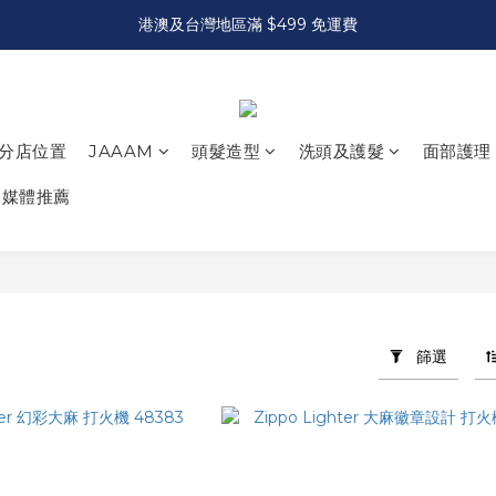
港澳及台灣地區滿 $499 免運費
分店位置
JAAAM
頭髮造型
洗頭及護髮
面部護理
媒體推薦
篩選