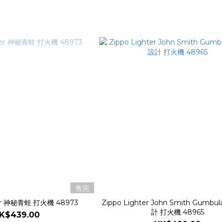
售完
ter 神秘青蛙 打火機 48973
Zippo Lighter John Smith Gumb
計 打火機 48965
K$439.00