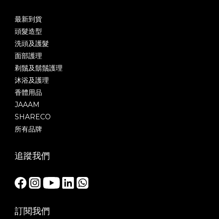
最新到貨
頭髮造型
洗頭及護髮
面部護理
剃鬚及鬍鬚護理
沐浴及護理
香體用品
JAAAM
SHARECO
所有品牌
追蹤我們
訂閱我們