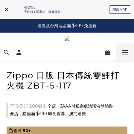
張梁記
開啟APP
下載APP即享APP專屬優惠！
港澳及台灣地區滿 $499 免運費
Zippo 日版 日本傳統雙鯉打
火機 ZBT-5-117
至
10/30 16:00
截止
全店，JAAAM私密處清潔液體驗裝
全店，購物滿 $499 即免香港、澳門運費
售出
50+