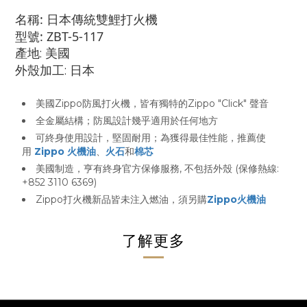
名稱: 日本傳統雙鯉打火機
型號: ZBT-5-117
產地: 美國
外殼加工: 日本
美國Zippo防風打火機，皆有獨特的Zippo "Click" 聲音
全金屬結構；防風設計幾乎適用於任何地方
可終身使用設計，堅固耐用；為獲得最佳性能，推薦使
用
Zippo 火機油
、
火石
和
棉芯
美國制造，亨有終身官方保修服務, 不包括外殼 (保修熱線:
+852 3110 6369)
Zippo打火機新品皆未注入燃油，須另購
Zippo火機油
了解更多