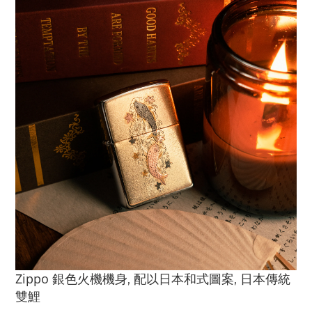
Zippo
銀色火機機身, 配以日本和式圖案,
日本
傳統
雙鯉