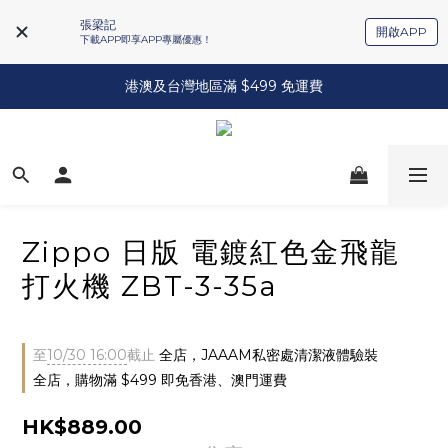
張梁記
開啟APP
下載APP即享APP專屬優惠！
港澳及台灣地區滿 $499 免運費
Zippo 日版 電鍍紅色金飛龍
打火機 ZBT-3-35a
至
10/30 16:00
截止
全店，JAAAM私密處清潔液體驗裝
全店，購物滿 $499 即免香港、澳門運費
HK$889.00