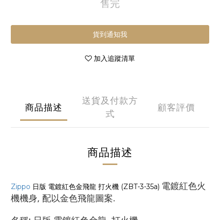
售完
貨到通知我
加入追蹤清單
送貨及付款方
商品描述
顧客評價
式
商品描述
電鍍紅色火
Zippo
日版 電鍍紅色金飛龍 打火機 (ZBT-3-35a)
機機身, 配以金色飛龍圖案
.