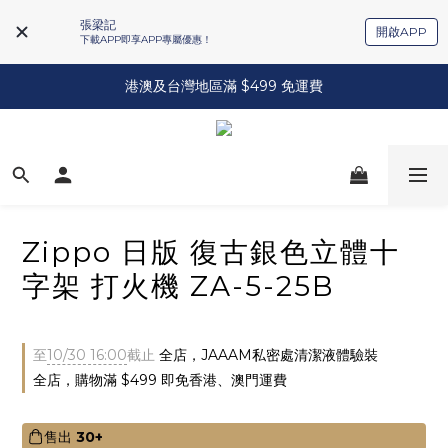
張梁記
開啟APP
下載APP即享APP專屬優惠！
港澳及台灣地區滿 $499 免運費
Zippo 日版 復古銀色立體十
字架 打火機 ZA-5-25B
至
10/30 16:00
截止
全店，JAAAM私密處清潔液體驗裝
全店，購物滿 $499 即免香港、澳門運費
售出
30+