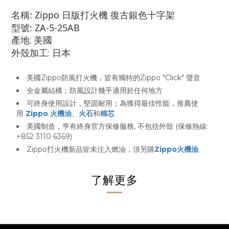
名稱: Zippo 日版打火機 復古銀色十字架
型號:
ZA-5-25AB
產地: 美國
外殼加工: 日本
美國Zippo防風打火機，皆有獨特的Zippo "Click" 聲音
全金屬結構；防風設計幾乎適用於任何地方
可終身使用設計，堅固耐用；為獲得最佳性能，推薦使
用
Zippo 火機油
、
火石
和
棉芯
美國制造，亨有終身官方保修服務, 不包括外殼 (保修熱線:
+852 3110 6369)
Zippo打火機新品皆未注入燃油，須另購
Zippo火機油
了解更多