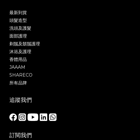
最新到貨
頭髮造型
洗頭及護髮
面部護理
剃鬚及鬍鬚護理
沐浴及護理
香體用品
JAAAM
SHARECO
所有品牌
追蹤我們
訂閱我們