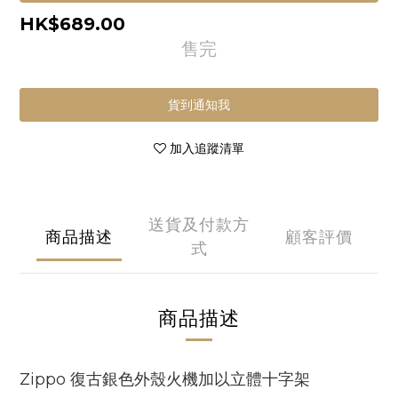
HK$689.00
售完
貨到通知我
加入追蹤清單
送貨及付款方
商品描述
顧客評價
式
商品描述
復古銀色外
殼火機加以立體十字架
Zippo