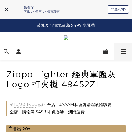
張梁記
開啟APP
下載APP即享APP專屬優惠！
港澳及台灣地區滿 $499 免運費
Zippo Lighter 經典軍艦灰
Logo 打火機 49452ZL
至
10/30 16:00
截止
全店，JAAAM私密處清潔液體驗裝
全店，購物滿 $499 即免香港、澳門運費
售出
20+